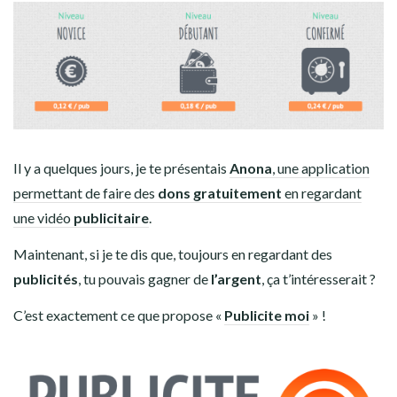
Il y a quelques jours, je te présentais
Anona
, une application
permettant de faire des
dons gratuitement
en regardant
une vidéo
publicitaire
.
Maintenant, si je te dis que, toujours en regardant des
publicités
, tu pouvais gagner de
l’argent
, ça t’intéresserait ?
C’est exactement ce que propose «
Publicite moi
» !