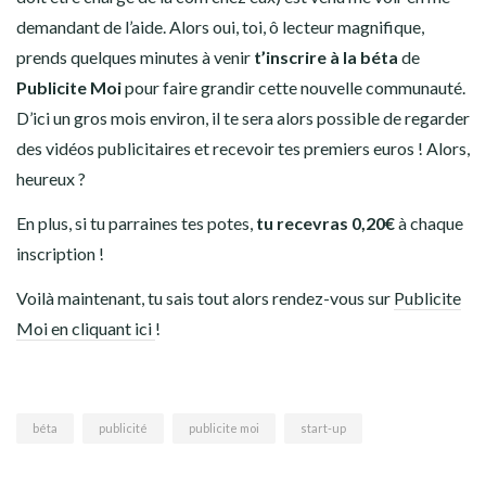
demandant de l’aide. Alors oui, toi, ô lecteur magnifique,
prends quelques minutes à venir
t’inscrire à la béta
de
Publicite Moi
pour faire grandir cette nouvelle communauté.
D’ici un gros mois environ, il te sera alors possible de regarder
des vidéos publicitaires et recevoir tes premiers euros ! Alors,
heureux ?
En plus, si tu parraines tes potes,
tu recevras 0,20€
à chaque
inscription !
Voilà maintenant, tu sais tout alors rendez-vous sur
Publicite
Moi en cliquant ici
!
béta
publicité
publicite moi
start-up