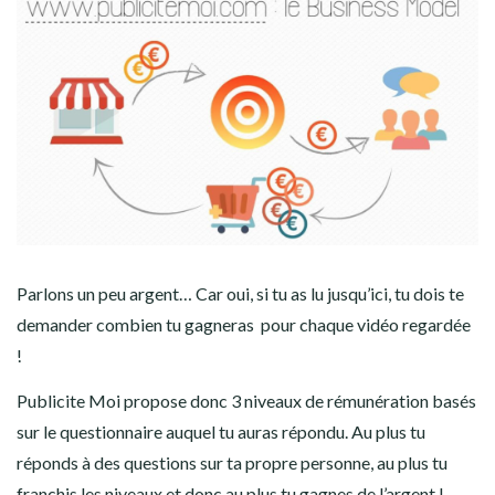
Parlons un peu argent… Car oui, si tu as lu jusqu’ici, tu dois te
demander combien tu gagneras pour chaque vidéo regardée
!
Publicite Moi propose donc 3 niveaux de rémunération basés
sur le questionnaire auquel tu auras répondu. Au plus tu
réponds à des questions sur ta propre personne, au plus tu
franchis les niveaux et donc au plus tu gagnes de l’argent !