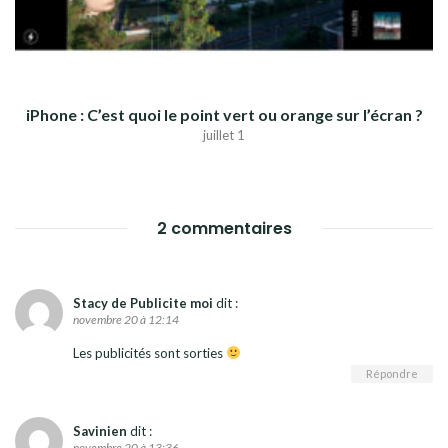
iPhone : C’est quoi le point vert ou orange sur l’écran ?
juillet 1
2 commentaires
Stacy de Publicite moi
dit :
novembre 20 à 12:14
Les publicités sont sorties
Répondre
Savinien
dit :
novembre 20 à 13:36