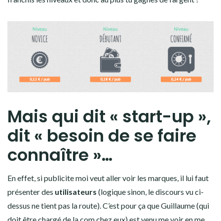
Mais qui dit « start-up »,
dit « besoin de se faire
connaître »…
En effet, si publicite moi veut aller voir les marques, il lui faut
présenter des
utilisateurs
(logique sinon, le discours vu ci-
dessus ne tient pas la route). C’est pour ça que Guillaume (qui
doit être chargé de la com chez eux) est venu me voir en me