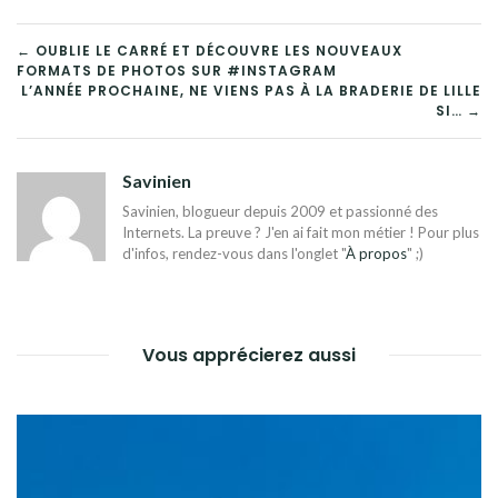
NAVIGATION
← OUBLIE LE CARRÉ ET DÉCOUVRE LES NOUVEAUX
FORMATS DE PHOTOS SUR #INSTAGRAM
DE
L’ANNÉE PROCHAINE, NE VIENS PAS À LA BRADERIE DE LILLE
SI… →
L’ARTICLE
Savinien
Savinien, blogueur depuis 2009 et passionné des
Internets. La preuve ? J'en ai fait mon métier ! Pour plus
d'infos, rendez-vous dans l'onglet "
À propos
" ;)
Vous apprécierez aussi